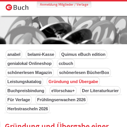
Anmeldung Mitglieder / Verlage
anabel
belami-Kasse
Quimus eBuch edition
genialokal Onlineshop
ccbuch
schönerlesen Magazin
schönerlesen BücherBox
Leistungskatalog
Gründung und Übergabe
Buchpreisbindung
eVorschau+
Der Literaturkurier
Für Verlage
Frühlingserwachen 2026
Herbstrascheln 2026
Gründung und Übergabe einer